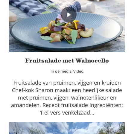
Fruitsalade met Walnocello
In de media
Video
Fruitsalade met Walnocello
In de media
,
Video
Fruitsalade van pruimen, vijgen en kruiden
Chef-kok Sharon maakt een heerlijke salade
met pruimen, vijgen, walnotenlikeur en
amandelen. Recept fruitsalade Ingrediënten:
1 el vers venkelzaad…