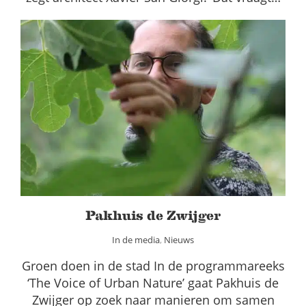
Pakhuis de Zwijger
In de media
Nieuws
Pakhuis de Zwijger
In de media
,
Nieuws
Groen doen in de stad In de programmareeks
‘The Voice of Urban Nature’ gaat Pakhuis de
Zwijger op zoek naar manieren om samen