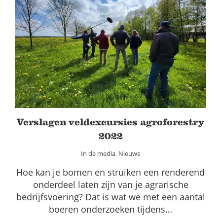
Verslagen veldexcursies agroforestry
2022
In de media
Nieuws
Verslagen veldexcursies agroforestry
2022
In de media
,
Nieuws
Hoe kan je bomen en struiken een renderend
onderdeel laten zijn van je agrarische
bedrijfsvoering? Dat is wat we met een aantal
boeren onderzoeken tijdens…