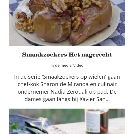
Smaakzoekers Het nagerecht
In de media
Video
Smaakzoekers Het nagerecht
In de media
,
Video
In de serie 'Smaakzoekers op wielen' gaan
chef-kok Sharon de Miranda en culinair
ondernemer Nadia Zerouali op pad. De
dames gaan langs bij Xavier San…