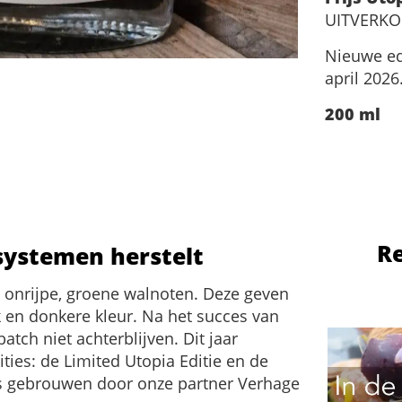
UITVERK
Nieuwe ed
april 2026
200 ml
R
systemen herstelt
onrijpe, groene walnoten. Deze geven
 en donkere kleur. Na het succes van
tch niet achterblijven. Dit jaar
ties: de Limited Utopia Editie en de
is gebrouwen door onze partner Verhage