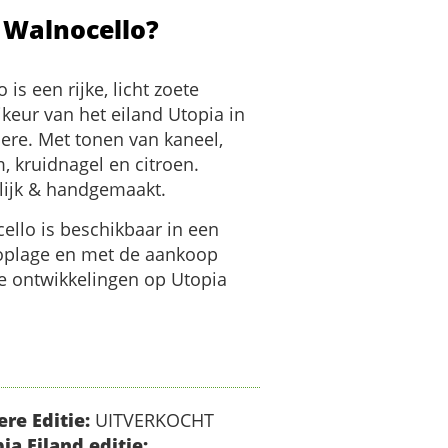
 Walnocello?
 is een rijke, licht zoete
keur van het eiland Utopia in
mere. Met tonen van kaneel,
 kruidnagel en citroen.
ijk & handgemaakt.
ello is beschikbaar in een
oplage en met de aankoop
de ontwikkelingen op Utopia
ere Editie:
UITVERKOCHT
pia Eiland editie: