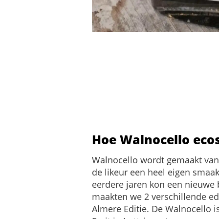
Hoe Walnocello eco
Walnocello wordt gemaakt van 
de likeur een heel eigen smaak
eerdere jaren kon een nieuwe ba
maakten we 2 verschillende edi
Almere Editie. De Walnocello 