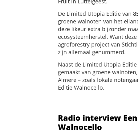
Fruit in Luttelgeest.
De Limited Utopia Editie van
8
groene walnoten van het eiland
deze likeur extra bijzonder maa
ecosysteemherstel. Want deze 
agroforestry project van Sticht
zijn allemaal genummerd.
Naast de Limited Utopia Editie 
gemaakt van groene walnoten, 
Almere – zoals lokale notengaa
Editie Walnocello.
Radio interview Een
Walnocello