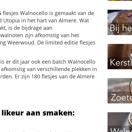
5
flesjes Walnocello is gemaakt van de
 Utopia in het hart van Almere. Wat
kt, is de bijdrage aan
walnoten zijn afkomstig van het
ing Weerwoud. De limited editie flesjes
is er dit jaar ook een batch Walnocello
afkomstig van verschillende plekken in
rden. Er zijn 180 flesjes van de Almere
 likeur aan smaken: