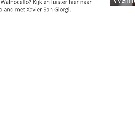
Walnocello? Kijk en luister hier naar
oland met Xavier San Giorgi.