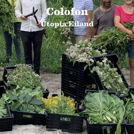
Colofon
Utopia Eiland