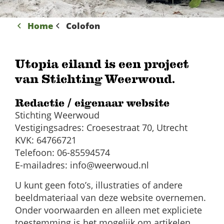
Home
Colofon
Utopia eiland is een project
van Stichting Weerwoud.
Redactie / eigenaar website
Stichting Weerwoud
Vestigingsadres: Croesestraat 70, Utrecht
KVK: 64766721
Telefoon: 06-85594574
E-mailadres:
info@weerwoud.nl
U kunt geen foto’s, illustraties of andere
beeldmateriaal van deze website overnemen.
Onder voorwaarden en alleen met expliciete
toestemming is het mogelijk om artikelen,