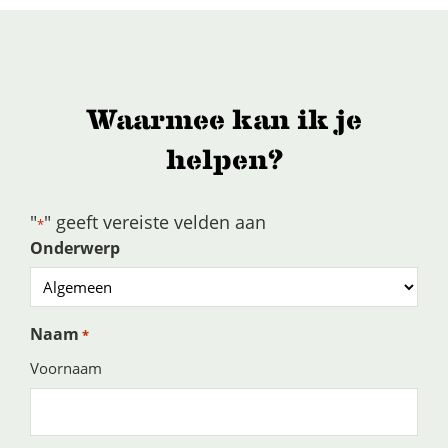
Waarmee kan ik je
helpen?
"
" geeft vereiste velden aan
*
Onderwerp
Naam
*
Voornaam