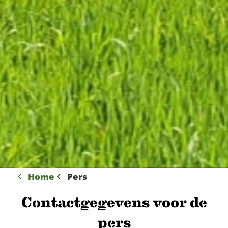
Home
Pers
Contactgegevens voor de
pers