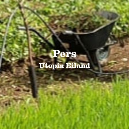
Pers
Utopia Eiland