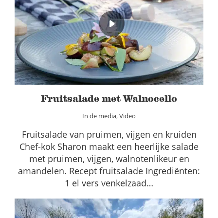
Fruitsalade met Walnocello
In de media
Video
Fruitsalade met Walnocello
In de media
,
Video
Fruitsalade van pruimen, vijgen en kruiden
Chef-kok Sharon maakt een heerlijke salade
met pruimen, vijgen, walnotenlikeur en
amandelen. Recept fruitsalade Ingrediënten:
1 el vers venkelzaad…