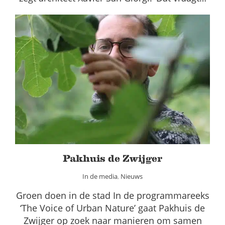
Pakhuis de Zwijger
In de media
Nieuws
Pakhuis de Zwijger
In de media
,
Nieuws
Groen doen in de stad In de programmareeks
‘The Voice of Urban Nature’ gaat Pakhuis de
Zwijger op zoek naar manieren om samen