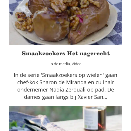
Smaakzoekers Het nagerecht
In de media
Video
Smaakzoekers Het nagerecht
In de media
,
Video
In de serie 'Smaakzoekers op wielen' gaan
chef-kok Sharon de Miranda en culinair
ondernemer Nadia Zerouali op pad. De
dames gaan langs bij Xavier San…