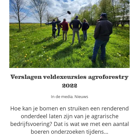
Verslagen veldexcursies agroforestry
2022
In de media
Nieuws
Verslagen veldexcursies agroforestry
2022
In de media
,
Nieuws
Hoe kan je bomen en struiken een renderend
onderdeel laten zijn van je agrarische
bedrijfsvoering? Dat is wat we met een aantal
boeren onderzoeken tijdens…