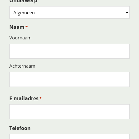
Onderwerp
Naam
*
Voornaam
Achternaam
E-mailadres
*
Telefoon