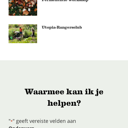
Utopia-Rangersclub
Waarmee kan ik je
helpen?
"
" geeft vereiste velden aan
*