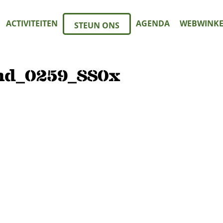
ACTIVITEITEN
AGENDA
WEBWINKE
STEUN ONS
nd_0259_880x