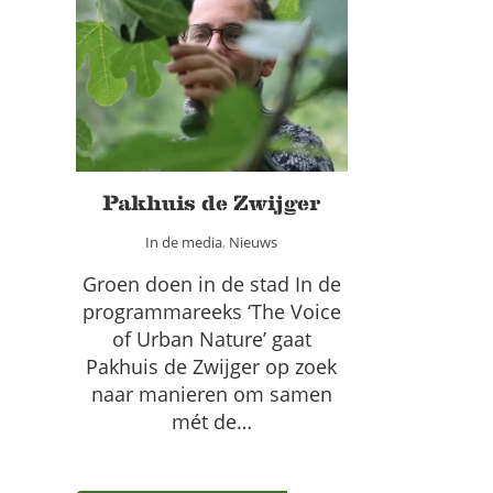
Pakhuis de Zwijger
In de media
Nieuws
Pakhuis de Zwijger
In de media
,
Nieuws
Groen doen in de stad In de
programmareeks ‘The Voice
of Urban Nature’ gaat
Pakhuis de Zwijger op zoek
naar manieren om samen
mét de…