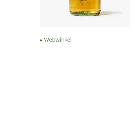
«
Webwinkel