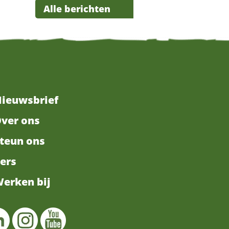
Alle berichten
ieuwsbrief
ver ons
teun ons
ers
erken bij