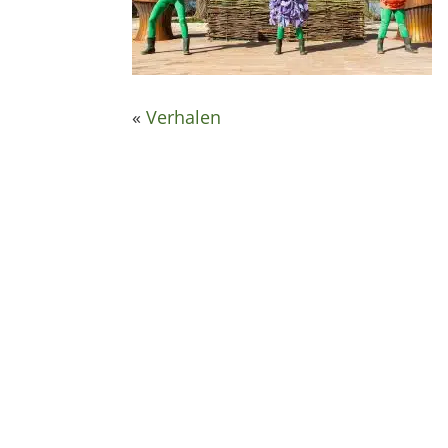
«
Verhalen