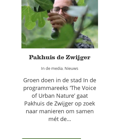
Pakhuis de Zwijger
In de media
Nieuws
Pakhuis de Zwijger
In de media
,
Nieuws
Groen doen in de stad In de
programmareeks ‘The Voice
of Urban Nature’ gaat
Pakhuis de Zwijger op zoek
naar manieren om samen
mét de…