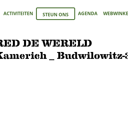
ACTIVITEITEN
AGENDA
WEBWINKE
STEUN ONS
RED DE WERELD
erich _ Budwilowitz-