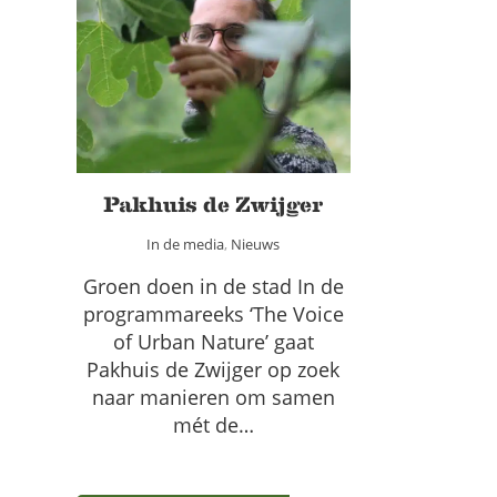
Pakhuis de Zwijger
In de media
Nieuws
Pakhuis de Zwijger
In de media
,
Nieuws
Groen doen in de stad In de
programmareeks ‘The Voice
of Urban Nature’ gaat
Pakhuis de Zwijger op zoek
naar manieren om samen
mét de…