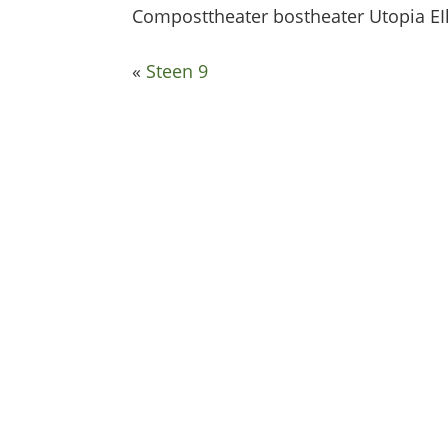
Composttheater bostheater Utopia E
«
Steen 9