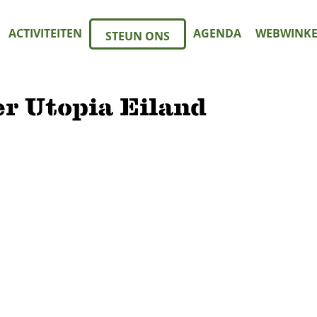
ACTIVITEITEN
AGENDA
WEBWINKE
STEUN ONS
r Utopia Eiland