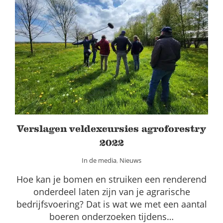
Verslagen veldexcursies agroforestry
2022
In de media
Nieuws
Verslagen veldexcursies agroforestry
2022
In de media
,
Nieuws
Hoe kan je bomen en struiken een renderend
onderdeel laten zijn van je agrarische
bedrijfsvoering? Dat is wat we met een aantal
boeren onderzoeken tijdens…