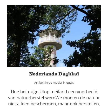
Nederlands Dagblad
Artikel
In de media
Nieuws
Nederlands Dagblad
Artikel
,
In de media
,
Nieuws
Hoe het ruige Utopia-eiland een voorbeeld
van natuurherstel werdWe moeten de natuur
niet alleen beschermen, maar ook herstellen,