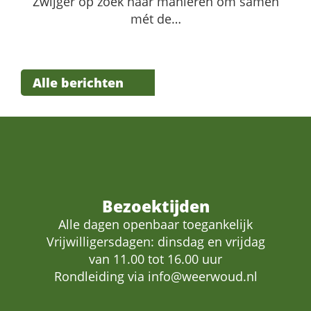
Zwijger op zoek naar manieren om samen
mét de…
Alle berichten
Bezoektijden
Alle dagen openbaar toegankelijk
Vrijwilligersdagen: dinsdag en vrijdag
van 11.00 tot 16.00 uur
Rondleiding via
info@weerwoud.nl