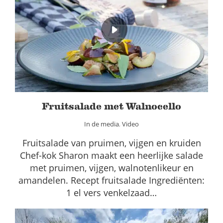
Fruitsalade met Walnocello
In de media
Video
Fruitsalade met Walnocello
In de media
,
Video
Fruitsalade van pruimen, vijgen en kruiden
Chef-kok Sharon maakt een heerlijke salade
met pruimen, vijgen, walnotenlikeur en
amandelen. Recept fruitsalade Ingrediënten:
1 el vers venkelzaad…