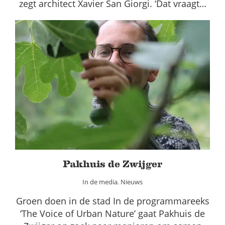
zegt architect Xavier San Giorgi. ‘Dat vraagt…
Pakhuis de Zwijger
In de media
Nieuws
Pakhuis de Zwijger
In de media
,
Nieuws
Groen doen in de stad In de programmareeks
‘The Voice of Urban Nature’ gaat Pakhuis de