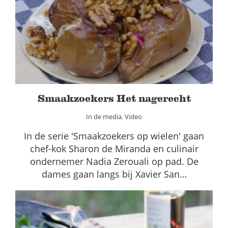
Smaakzoekers Het nagerecht
In de media
Video
Smaakzoekers Het nagerecht
In de media
,
Video
In de serie 'Smaakzoekers op wielen' gaan
chef-kok Sharon de Miranda en culinair
ondernemer Nadia Zerouali op pad. De
dames gaan langs bij Xavier San…