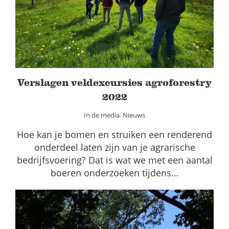
2022
In de media
Nieuws
Verslagen veldexcursies agroforestry
2022
In de media
,
Nieuws
Hoe kan je bomen en struiken een renderend
onderdeel laten zijn van je agrarische
bedrijfsvoering? Dat is wat we met een aantal
boeren onderzoeken tijdens…