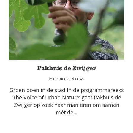
Pakhuis de Zwijger
In de media
Nieuws
Pakhuis de Zwijger
In de media
,
Nieuws
Groen doen in de stad In de programmareeks
‘The Voice of Urban Nature’ gaat Pakhuis de
Zwijger op zoek naar manieren om samen
mét de…