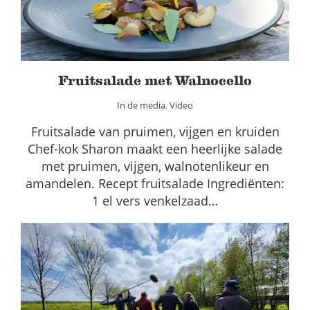
Fruitsalade met Walnocello
In de media
,
Video
Fruitsalade van pruimen, vijgen en kruiden
Chef-kok Sharon maakt een heerlijke salade
met pruimen, vijgen, walnotenlikeur en
amandelen. Recept fruitsalade Ingrediënten:
1 el vers venkelzaad…
Verslagen veldexcursies agroforestry