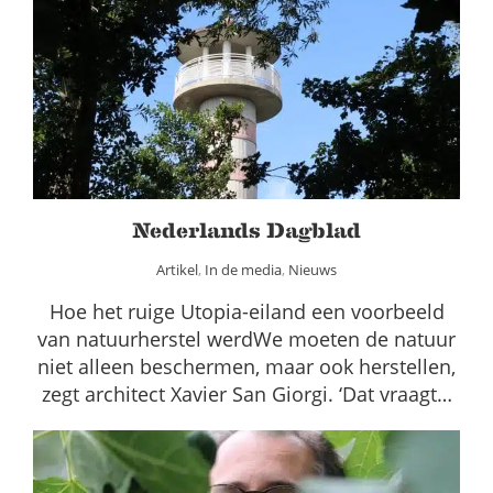
Nederlands Dagblad
Artikel
In de media
Nieuws
Nederlands Dagblad
Artikel
,
In de media
,
Nieuws
Hoe het ruige Utopia-eiland een voorbeeld
van natuurherstel werdWe moeten de natuur
niet alleen beschermen, maar ook herstellen,
zegt architect Xavier San Giorgi. ‘Dat vraagt…