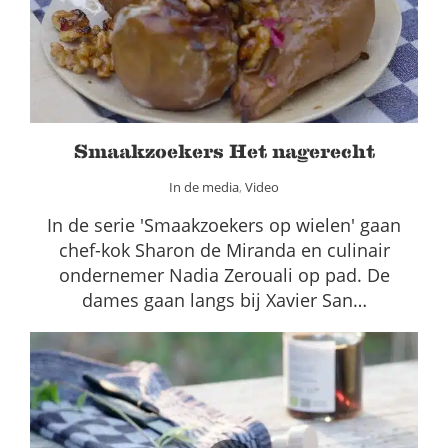
In de media
Video
Smaakzoekers Het nagerecht
In de media
,
Video
In de serie 'Smaakzoekers op wielen' gaan
chef-kok Sharon de Miranda en culinair
ondernemer Nadia Zerouali op pad. De
dames gaan langs bij Xavier San…