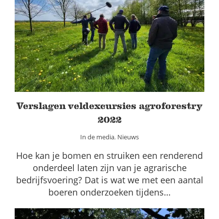
Verslagen veldexcursies agroforestry
2022
In de media
Nieuws
Verslagen veldexcursies agroforestry
2022
In de media
,
Nieuws
Hoe kan je bomen en struiken een renderend
onderdeel laten zijn van je agrarische
bedrijfsvoering? Dat is wat we met een aantal
boeren onderzoeken tijdens…