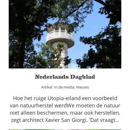
Nederlands Dagblad
Artikel
In de media
Nieuws
Nederlands Dagblad
Artikel
,
In de media
,
Nieuws
Hoe het ruige Utopia-eiland een voorbeeld
van natuurherstel werdWe moeten de natuur
niet alleen beschermen, maar ook herstellen,
zegt architect Xavier San Giorgi. ‘Dat vraagt…