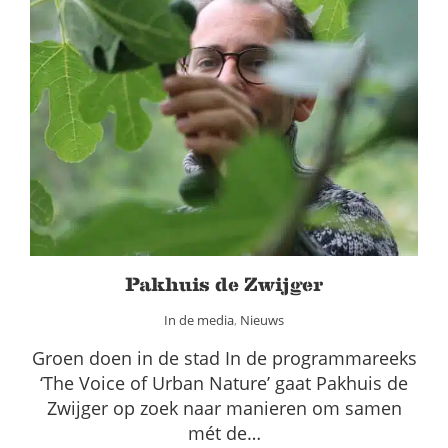
Pakhuis de Zwijger
In de media
Nieuws
Pakhuis de Zwijger
In de media
,
Nieuws
Groen doen in de stad In de programmareeks
‘The Voice of Urban Nature’ gaat Pakhuis de
Zwijger op zoek naar manieren om samen
mét de…