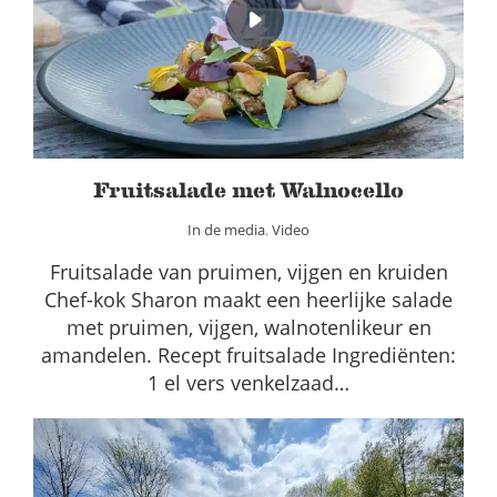
Fruitsalade met Walnocello
In de media
Video
Fruitsalade met Walnocello
In de media
,
Video
Fruitsalade van pruimen, vijgen en kruiden
Chef-kok Sharon maakt een heerlijke salade
met pruimen, vijgen, walnotenlikeur en
amandelen. Recept fruitsalade Ingrediënten:
1 el vers venkelzaad…