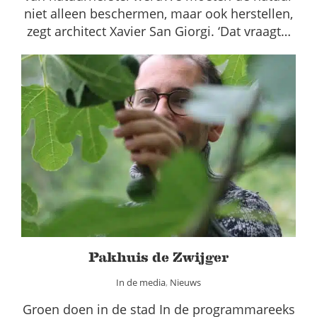
niet alleen beschermen, maar ook herstellen,
zegt architect Xavier San Giorgi. ‘Dat vraagt…
Pakhuis de Zwijger
In de media
Nieuws
Pakhuis de Zwijger
In de media
,
Nieuws
Groen doen in de stad In de programmareeks