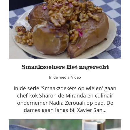
Smaakzoekers Het nagerecht
In de media
Video
Smaakzoekers Het nagerecht
In de media
,
Video
In de serie 'Smaakzoekers op wielen' gaan
chef-kok Sharon de Miranda en culinair
ondernemer Nadia Zerouali op pad. De
dames gaan langs bij Xavier San…