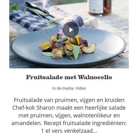
Fruitsalade met Walnocello
In de media
Video
Fruitsalade met Walnocello
In de media
,
Video
Fruitsalade van pruimen, vijgen en kruiden
Chef-kok Sharon maakt een heerlijke salade
met pruimen, vijgen, walnotenlikeur en
amandelen. Recept fruitsalade Ingrediënten:
1 el vers venkelzaad…