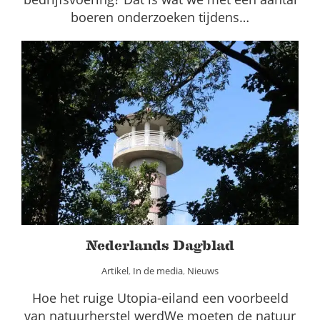
boeren onderzoeken tijdens…
Nederlands Dagblad
Artikel
In de media
Nieuws
Nederlands Dagblad
Artikel
,
In de media
,
Nieuws
Hoe het ruige Utopia-eiland een voorbeeld
van natuurherstel werdWe moeten de natuur