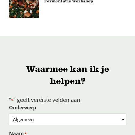
Fermentatie workshop
Waarmee kan ik je
helpen?
"
" geeft vereiste velden aan
*
Onderwerp
Naam
*