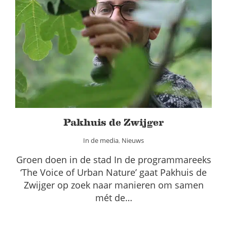
Pakhuis de Zwijger
In de media
Nieuws
Pakhuis de Zwijger
In de media
,
Nieuws
Groen doen in de stad In de programmareeks
‘The Voice of Urban Nature’ gaat Pakhuis de
Zwijger op zoek naar manieren om samen
mét de…