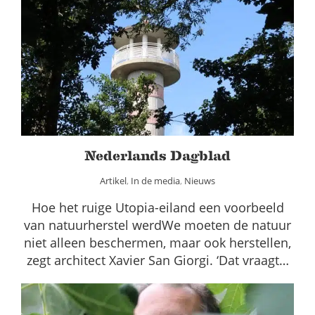
Nederlands Dagblad
Artikel
In de media
Nieuws
Nederlands Dagblad
Artikel
,
In de media
,
Nieuws
Hoe het ruige Utopia-eiland een voorbeeld
van natuurherstel werdWe moeten de natuur
niet alleen beschermen, maar ook herstellen,
zegt architect Xavier San Giorgi. ‘Dat vraagt…