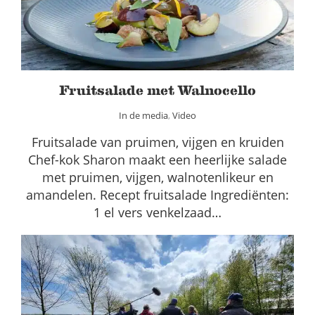
Fruitsalade met Walnocello
In de media
,
Video
Fruitsalade van pruimen, vijgen en kruiden
Chef-kok Sharon maakt een heerlijke salade
met pruimen, vijgen, walnotenlikeur en
amandelen. Recept fruitsalade Ingrediënten:
1 el vers venkelzaad…
Verslagen veldexcursies agroforestry