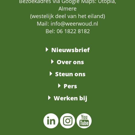
Bezoekadres via Google Maps: Utopia,
Almere
(westelijk deel van het eiland)
Mail:
info@weerwoud.nl
Bel: 06 1822 8182
Nieuwsbrief
Over ons
Steun ons
Pers
Werken bij