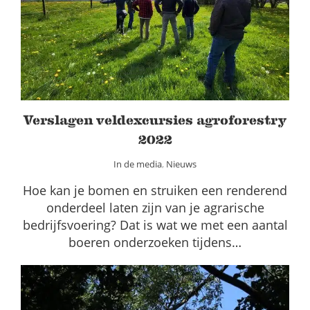
2022
In de media
Nieuws
Verslagen veldexcursies agroforestry
2022
In de media
,
Nieuws
Hoe kan je bomen en struiken een renderend
onderdeel laten zijn van je agrarische
bedrijfsvoering? Dat is wat we met een aantal
boeren onderzoeken tijdens…