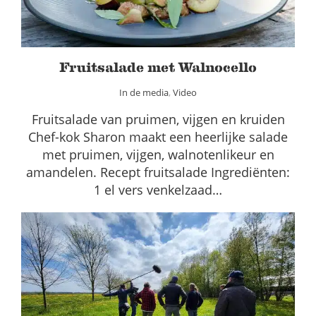
Fruitsalade met Walnocello
In de media
,
Video
Fruitsalade van pruimen, vijgen en kruiden
Chef-kok Sharon maakt een heerlijke salade
met pruimen, vijgen, walnotenlikeur en
amandelen. Recept fruitsalade Ingrediënten:
1 el vers venkelzaad…
Verslagen veldexcursies agroforestry
2022