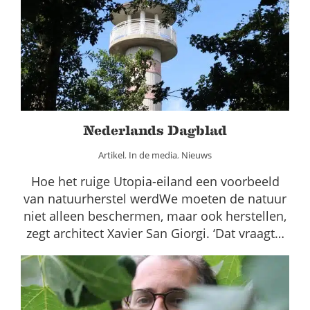
Nederlands Dagblad
Artikel
In de media
Nieuws
Nederlands Dagblad
Artikel
,
In de media
,
Nieuws
Hoe het ruige Utopia-eiland een voorbeeld
van natuurherstel werdWe moeten de natuur
niet alleen beschermen, maar ook herstellen,
zegt architect Xavier San Giorgi. ‘Dat vraagt…