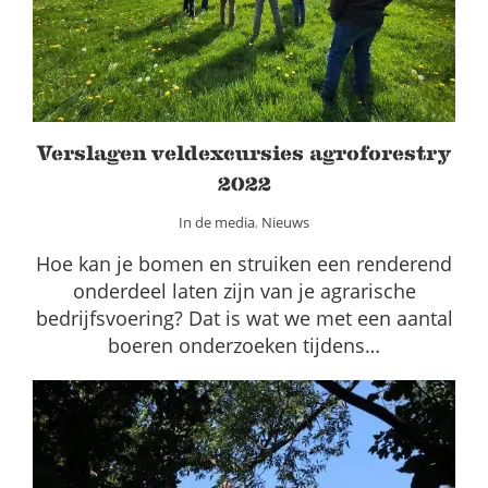
In de media
Nieuws
Verslagen veldexcursies agroforestry
2022
In de media
,
Nieuws
Hoe kan je bomen en struiken een renderend
onderdeel laten zijn van je agrarische
bedrijfsvoering? Dat is wat we met een aantal
boeren onderzoeken tijdens…