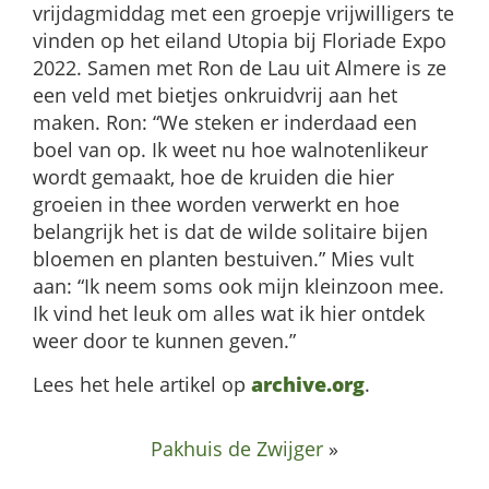
vrijdagmiddag met een groepje vrijwilligers te
vinden op het eiland Utopia bij Floriade Expo
2022. Samen met Ron de Lau uit Almere is ze
een veld met bietjes onkruidvrij aan het
maken. Ron: “We steken er inderdaad een
boel van op. Ik weet nu hoe walnotenlikeur
wordt gemaakt, hoe de kruiden die hier
groeien in thee worden verwerkt en hoe
belangrijk het is dat de wilde solitaire bijen
bloemen en planten bestuiven.” Mies vult
aan: “Ik neem soms ook mijn kleinzoon mee.
Ik vind het leuk om alles wat ik hier ontdek
weer door te kunnen geven.”
Lees het hele artikel op
archive.org
.
Pakhuis de Zwijger
»