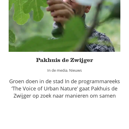
Pakhuis de Zwijger
In de media
Nieuws
Pakhuis de Zwijger
In de media
,
Nieuws
Groen doen in de stad In de programmareeks
‘The Voice of Urban Nature’ gaat Pakhuis de
Zwijger op zoek naar manieren om samen
mét de…