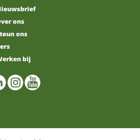
ieuwsbrief
ver ons
teun ons
ers
erken bij