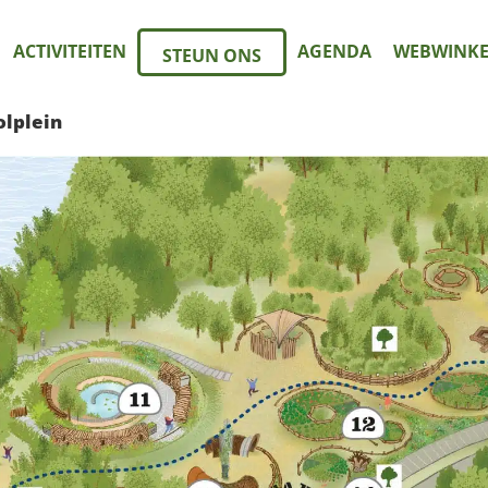
ACTIVITEITEN
AGENDA
WEBWINKE
STEUN ONS
lplein